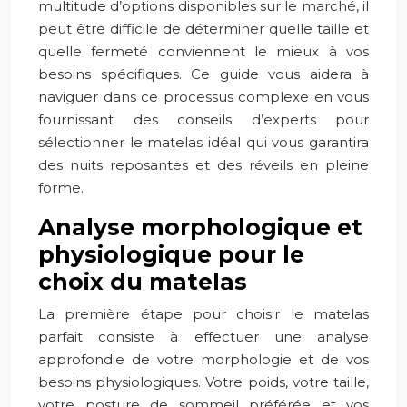
multitude d’options disponibles sur le marché, il
peut être difficile de déterminer quelle taille et
quelle fermeté conviennent le mieux à vos
besoins spécifiques. Ce guide vous aidera à
naviguer dans ce processus complexe en vous
fournissant des conseils d’experts pour
sélectionner le matelas idéal qui vous garantira
des nuits reposantes et des réveils en pleine
forme.
Analyse morphologique et
physiologique pour le
choix du matelas
La première étape pour choisir le matelas
parfait consiste à effectuer une analyse
approfondie de votre morphologie et de vos
besoins physiologiques. Votre poids, votre taille,
votre posture de sommeil préférée et vos